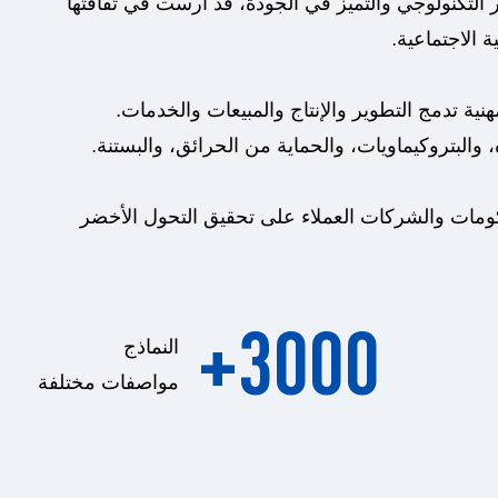
لتكنولوجي والتميز في الجودة، قد أرست في ثقافتها
 الاجتماعية.
أكثر من 3000 مواصفات. مما يجعلها مؤسسة مهنية تدمج التطوير والإنتاج والمبيعات والخدمات.
 والبتروكيماويات، والحماية من الحرائق، والبستنة.
كومات والشركات العملاء على تحقيق التحول الأخضر
+
3000
النماذج
مواصفات مختلفة