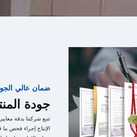
ضمان عالي الجو
جودة المن
تتبع شركتنا بدقة معايي
الإنتاج إجراء فحص ما ق