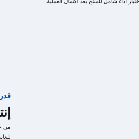
ختبار أداء شامل للمنتج بعد اكتمال العملية.
قدرا
إن
من خل
للغاي