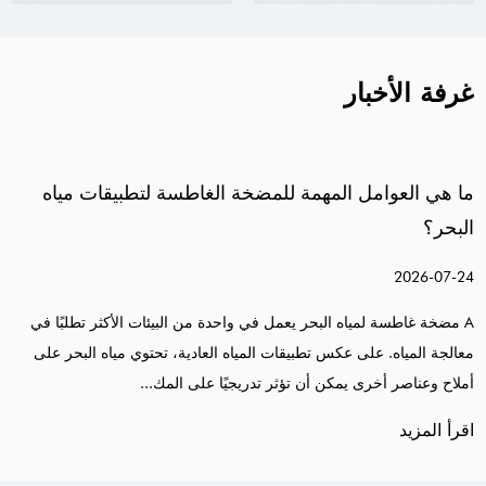
غرفة الأخبار
مهمة للمضخة الغاطسة لتطبيقات مياه
كيف يتم تطبيق
الفولاذ المقاوم ل
2026-07-31
البحر يعمل في واحدة من البيئات الأكثر تطلبًا في
في تحديثات الصرف الب
س تطبيقات المياه العادية، تحتوي مياه البحر على
مضخة مياه الصرف ال
ن أن تؤثر تدريجيًا على المك...
النظام التي تتطلب 
اقرأ المزيد