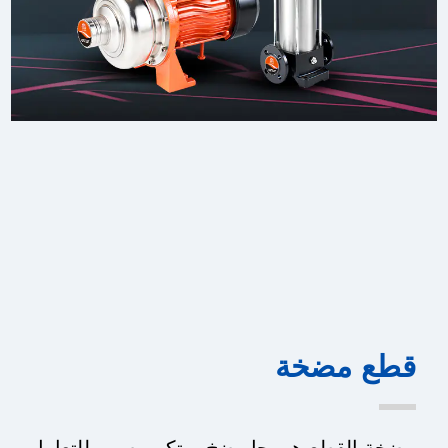
قطع مضخة