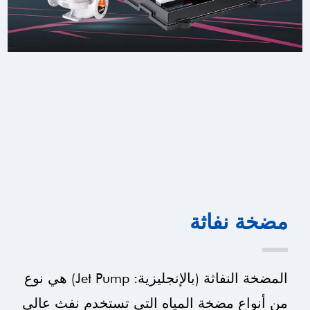
مضخة نفاثة
المضخة النفاثة (بالإنجليزية: Jet Pump) هي نوع
من أنواع مضخة المياه التي تستخدم نفث عالي