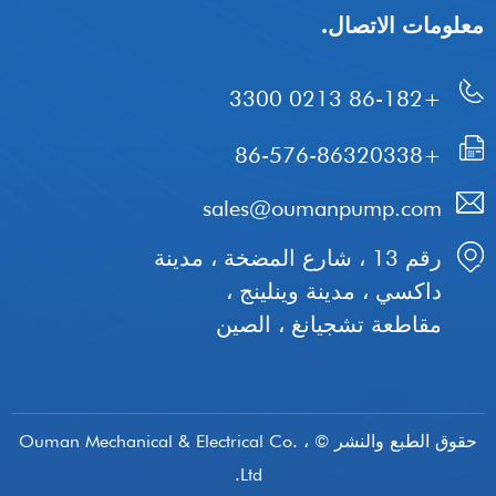
معلومات الاتصال.
+86-182 0213 3300
+86-576-86320338
sales@oumanpump.com
رقم 13 ، شارع المضخة ، مدينة
داكسي ، مدينة وينلينج ،
مقاطعة تشجيانغ ، الصين
حقوق الطبع والنشر © Ouman Mechanical & Electrical Co. ،
Ltd.