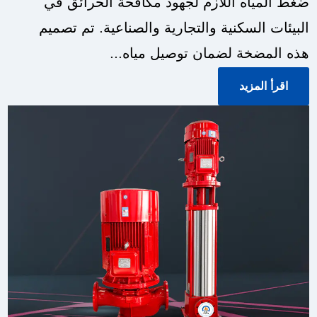
ضغط المياه اللازم لجهود مكافحة الحرائق في
البيئات السكنية والتجارية والصناعية. تم تصميم
هذه المضخة لضمان توصيل مياه...
اقرأ المزيد