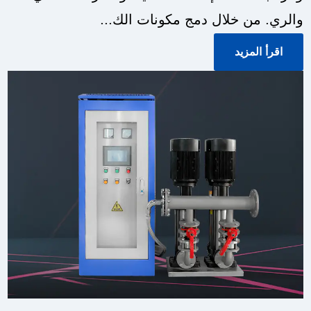
والري. من خلال دمج مكونات الك...
اقرأ المزيد