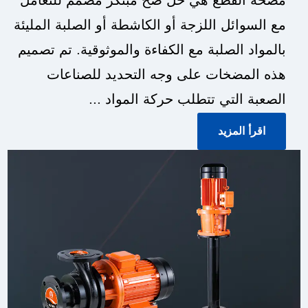
مضخة القطع هي حل ضخ مبتكر مصمم للتعامل
مع السوائل اللزجة أو الكاشطة أو الصلبة المليئة
بالمواد الصلبة مع الكفاءة والموثوقية. تم تصميم
هذه المضخات على وجه التحديد للصناعات
الصعبة التي تتطلب حركة المواد ...
اقرأ المزيد