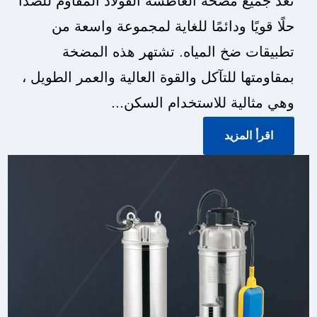
تعد جميع مضخة الغاطسة الفولاذ المقاوم للصدأ
حلًا قويًا ودائمًا للغاية لمجموعة واسعة من
تطبيقات ضخ المياه. تشتهر هذه المضخة
بمقاومتها للتآكل والقوة العالية والعمر الطويل ،
وهي مثالية للاستخدام السكن...
اقرأ المزيد