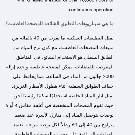
continuous operation.
ما هي سيناريوهات التطبيق الشائعة للمضخة الغاطسة؟
تمثل التطبيقات السكنية ما يقرب من 40 بالمائة من
مبيعات المضخات الغاطسة، مع كون نزح المياه من
الطابق السفلي هو الاستخدام الشائع. في المناطق
المعرضة للفيضانات، يمكن لمضخة غاطسة واحدة إزالة
2000 جالون من الماء في الساعة، مما يحافظ على
جفاف الطوابق السفلية أثناء هطول الأمطار الغزيرة.
تمثل آبار المياه الخاصة استخدامًا سكنيًا رئيسيًا آخر،
حيث تقوم المضخات المنخفضة في أغلفة مقاس 4 أو 6
بوصات بتوصيل المياه إلى منازل الأسرة عند ضغط
يتراوح بين 40 إلى 60 رطلاً لكل بوصة مربعة. تعتمد
العمليات الزراعية على وحدات المضخات الغاطسة