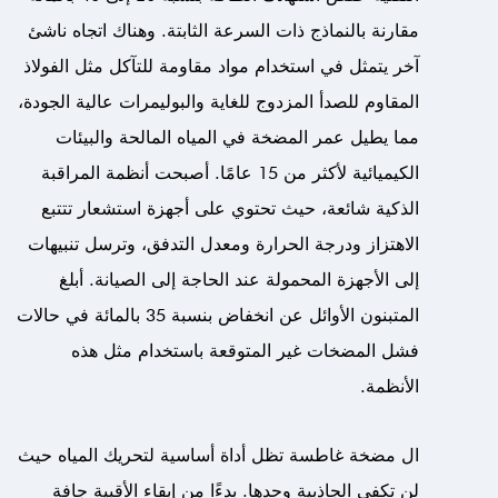
مقارنة بالنماذج ذات السرعة الثابتة. وهناك اتجاه ناشئ
آخر يتمثل في استخدام مواد مقاومة للتآكل مثل الفولاذ
المقاوم للصدأ المزدوج للغاية والبوليمرات عالية الجودة،
مما يطيل عمر المضخة في المياه المالحة والبيئات
الكيميائية لأكثر من 15 عامًا. أصبحت أنظمة المراقبة
الذكية شائعة، حيث تحتوي على أجهزة استشعار تتتبع
الاهتزاز ودرجة الحرارة ومعدل التدفق، وترسل تنبيهات
إلى الأجهزة المحمولة عند الحاجة إلى الصيانة. أبلغ
المتبنون الأوائل عن انخفاض بنسبة 35 بالمائة في حالات
فشل المضخات غير المتوقعة باستخدام مثل هذه
الأنظمة.
ال
مضخة غاطسة
تظل أداة أساسية لتحريك المياه حيث
لن تكفي الجاذبية وحدها. بدءًا من إبقاء الأقبية جافة