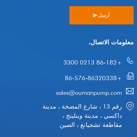
أرسِل
معلومات الاتصال.
+86-182 0213 3300
+86-576-86320338
sales@oumanpump.com
رقم 13 ، شارع المضخة ، مدينة
داكسي ، مدينة وينلينج ،
مقاطعة تشجيانغ ، الصين