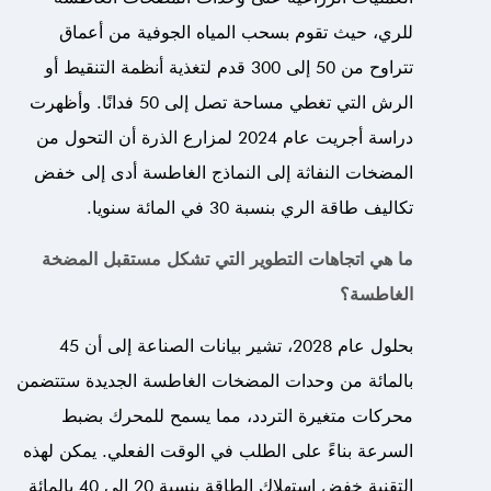
للري، حيث تقوم بسحب المياه الجوفية من أعماق
تتراوح من 50 إلى 300 قدم لتغذية أنظمة التنقيط أو
الرش التي تغطي مساحة تصل إلى 50 فدانًا. وأظهرت
دراسة أجريت عام 2024 لمزارع الذرة أن التحول من
المضخات النفاثة إلى النماذج الغاطسة أدى إلى خفض
تكاليف طاقة الري بنسبة 30 في المائة سنويا.
ما هي اتجاهات التطوير التي تشكل مستقبل المضخة
الغاطسة؟
بحلول عام 2028، تشير بيانات الصناعة إلى أن 45
بالمائة من وحدات المضخات الغاطسة الجديدة ستتضمن
محركات متغيرة التردد، مما يسمح للمحرك بضبط
السرعة بناءً على الطلب في الوقت الفعلي. يمكن لهذه
التقنية خفض استهلاك الطاقة بنسبة 20 إلى 40 بالمائة