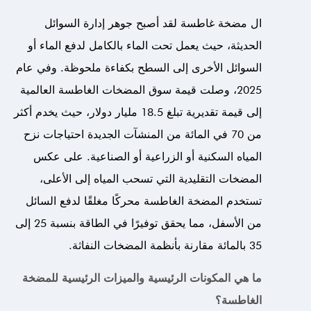
ال
مضخة غاطسة
لقد أصبح جوهر إدارة السوائل
الحديثة، حيث يعمل تحت الماء بالكامل لدفع الماء أو
السوائل الأخرى إلى السطح بكفاءة ملحوظة. وفي عام
2025، وصلت قيمة سوق المضخات الغاطسة العالمية
إلى قيمة تقديرية تبلغ 18.5 مليار دولار، حيث يخدم أكثر
من 70 في المائة من المنشآت الجديدة احتياجات نزح
المياه السكنية أو الزراعية أو الصناعية. على عكس
المضخات التقليدية التي تسحب المياه إلى الأعلى،
تستخدم المضخة الغاطسة محركًا مغلقًا لدفع السائل
من الأسفل، مما يحقق توفيرًا في الطاقة بنسبة 25 إلى
35 بالمائة مقارنة بأنظمة المضخات النفاثة.
ما هي المكونات الرئيسية والميزات الرئيسية للمضخة
الغاطسة؟