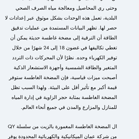
وحتى ري المحاصيل ومعالجة مياه الصرف الصحي
البلدية، تعمل هذه الوحدات بشكل موثوق عبر إعدادات لا
حصر لها. تظهر البيانات المستمدة من عمليات تدقيق
الطاقة أن الترقية إلى مضخة غاطسة حديثة يمكن أن
تغطي تكاليفها في غضون 18 إلى 24 شهرًا من خلال
توفير الكهرباء وحده. نظرًا لأن المحركات ذات التردد
المتغير والطاقة الشمسية وأجهزة الاستشعار الذكية
أصبحت ميزات قياسية، فإن المضخة الغاطسة ستوفر
قيمة أكبر مع تأثير أقل على البيئة. ولهذا السبب تظل
المضخة الغاطسة بمثابة حجر الزاوية في إدارة المياه
للمنازل والمزارع والمدن في جميع أنحاء العالم.
ال
المضخة الغاطسة المغمورة بالزيت من سلسلة QY
من
شركة عمان الميكانيكية والكهربائية المحدودة
يوفر