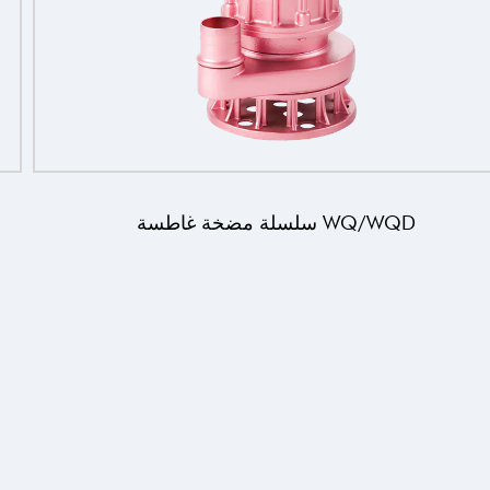
WQ مضخة الصرف الصحي مع اقتران