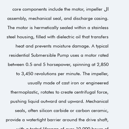
ال core components include the motor, impeller
assembly, mechanical seal, and discharge casing.
The motor is hermetically sealed within a stainless
steel housing, filled with dielectric oil that transfers
heat and prevents moisture damage. A typical
residential Submersible Pump uses a motor rated
between 0.5 and 5 horsepower, spinning at 2,850
to 3,450 revolutions per minute. The impeller,
usually made of cast iron or engineered
thermoplastic, rotates to create centrifugal force,
pushing liquid outward and upward. Mechanical
seals, often silicon carbide or carbon ceramic,
provide a watertight barrier around the drive shaft,
with a tested lifespan of over 10,000 hours of